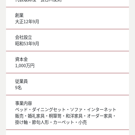
創業
大正12年9月
会社設立
昭和53年9月
資本金
1,000万円
従業員
9名
事業内容
ベッド・ダイニングセット・ソファ・インターネット
販売・婚礼家具・桐箪笥・和洋家具・オーダー家具・
掛け軸・節句人形・カーペット・小売