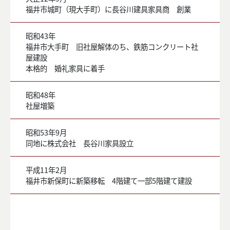
福井市城町（現大手町）に長谷川建具家具商 創業
昭和43年
福井市大手町 旧社屋解体のち、鉄筋コンクリート社
屋建設
本格的 婚礼家具に着手
昭和48年
社屋増築
昭和53年9月
同地に株式会社 長谷川家具設立
平成11年2月
福井市新保町に新築移転 4階建て一部5階建て建設