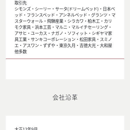
取引先
シモンズ・シーリー・サータ(ドリームベッド)・日本ベ
ッド・フランスベッド・アンネルベッド・グランツ・マ
スターウォール・飛騨産業・シラカワ・柏木工・カリ
モク家具・浜本工芸・マルニ・マルイチセーリング・
アサヒ・ユーカス・ナガノ・ソフィット・シギヤマ家
具工業・サンキコーポレーション・松田家具・スミノ
エ・アスワン・ずずや・東京久月・吉徳大光・大和屋
他多数
会社沿革
大正12年9月