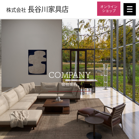
長谷川家具店
オンライン
株式会社
ショップ
COMPANY
会社案内