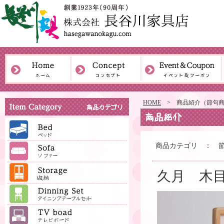
HOME
> 商品紹介（節句商
商品カテゴリ ： 
久月 木