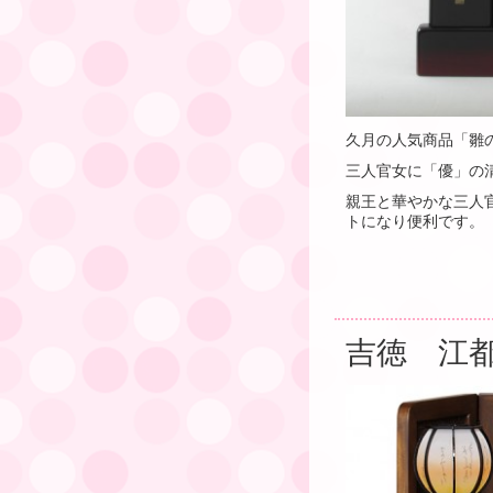
久月の人気商品「雛
三人官女に「優」の
親王と華やかな三人
トになり便利です。
吉徳 江