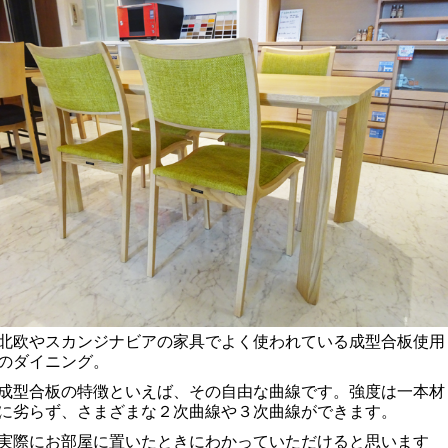
北欧やスカンジナビアの家具でよく使われている成型合板使用
のダイニング。
成型合板の特徴といえば、その自由な曲線です。強度は一本材
に劣らず、さまざまな２次曲線や３次曲線ができます。
実際にお部屋に置いたときにわかっていただけると思います