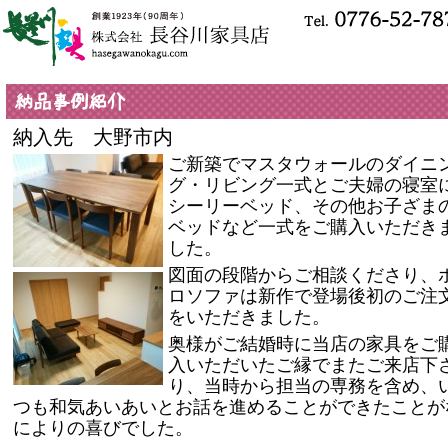
納入先 大野市内
ご新築でマスタウォールのダイニ
グ・リビング一式とご夫婦の寝室
シーリーベッド、その他お子ざま
ベッドなど一式をご購入いただき
した。
図面の段階からご相談くださり、
ロソファは新作で登場後初のご注
をいただきました。
奥様がご結婚時に当店の家具をご
入いただいたご縁でまたご来店下
り、当時から担当の専務を含め、
つも和気あいあいとお話を進めることができたことが
によりの喜びでした。