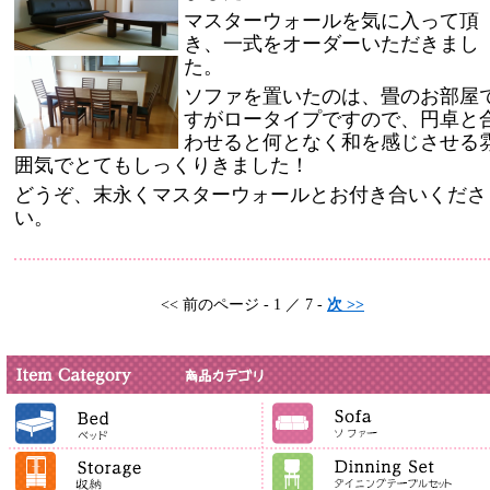
マスターウォールを気に入って頂
き、一式をオーダーいただきまし
た。
ソファを置いたのは、畳のお部屋
すがロータイプですので、円卓と
わせると何となく和を感じさせる
囲気でとてもしっくりきました！
どうぞ、末永くマスターウォールとお付き合いくださ
い。
<< 前のページ - 1 ／ 7 -
次 >>