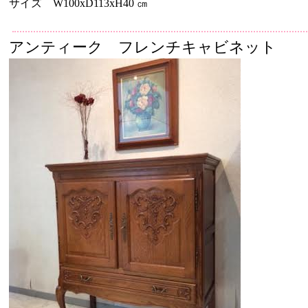
サイズ W100xD113xH40 ㎝
アンティーク フレンチキャビネット