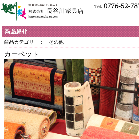
商品カテゴリ ： その他
カーペット